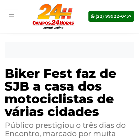
(22) 99922-0457
Biker Fest faz de
SJB a casa dos
motociclistas de
várias cidades
Público prestigiou o três dias do
Encontro, marcado por muita