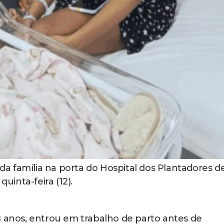
 família na porta do Hospital dos Plantadores d
inta-feira (12).
8 anos, entrou em trabalho de parto antes de