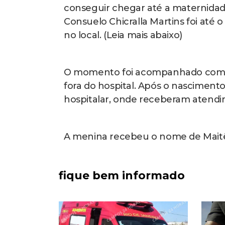
conseguir chegar até a maternidade
Consuelo Chicralla Martins foi até 
no local. (Leia mais abaixo)
O momento foi acompanhado com e
fora do hospital. Após o nasciment
hospitalar, onde receberam atend
A menina recebeu o nome de Maitê 
fique bem informado