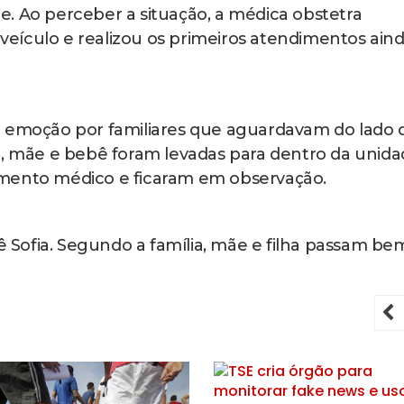
. Ao perceber a situação, a médica obstetra
o veículo e realizou os primeiros atendimentos ain
moção por familiares que aguardavam do lado 
o, mãe e bebê foram levadas para dentro da unid
imento médico e ficaram em observação.
Sofia. Segundo a família, mãe e filha passam b
P