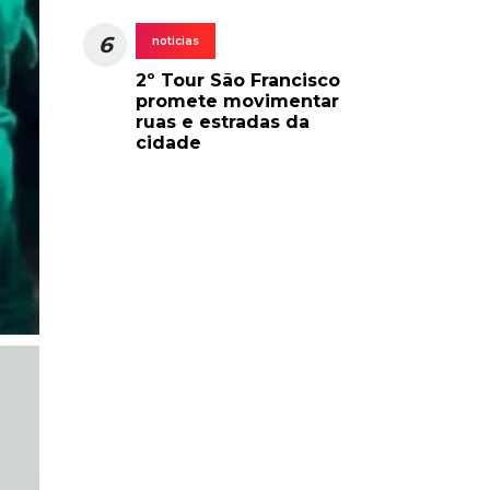
6
noticias
2º Tour São Francisco
promete movimentar
ruas e estradas da
cidade