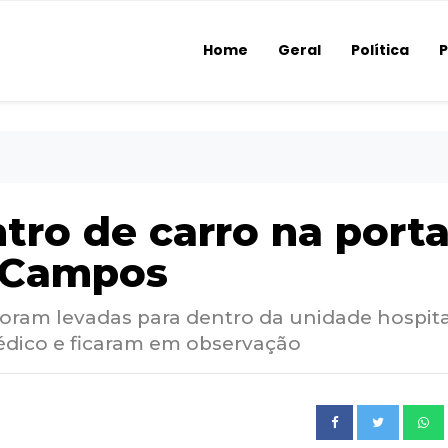
Home
Geral
Política
P
tro de carro na port
m Campos
oram levadas para dentro da unidade hospita
dico e ficaram em observação