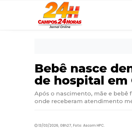
Bebê nasce den
de hospital e
Após o nascimento, mãe e bebê f
onde receberam atendimento mé
13/03/2026, 08h27, Foto: Ascom HPC.