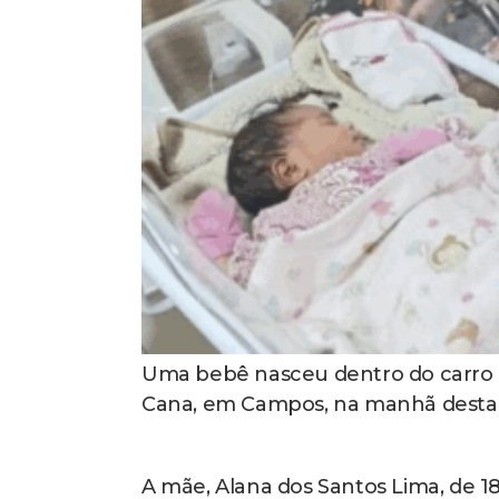
Uma bebê nasceu dentro do carro da
Cana, em Campos, na manhã desta qu
A mãe, Alana dos Santos Lima, de 1