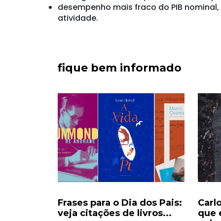
desempenho mais fraco do PIB nominal, 
atividade.
fique bem informado
ecorde e
Frases para o Dia dos Pais:
Carl
eocupam
veja citações de livros...
que 