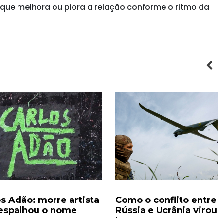
que melhora ou piora a relação conforme o ritmo da
P
os Adão: morre artista
Como o conflito entre
espalhou o nome
Rússia e Ucrânia virou