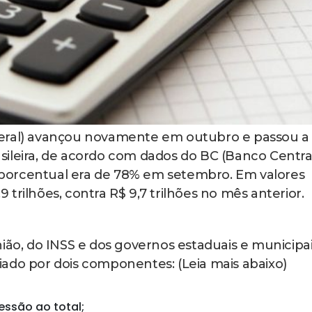
geral) avançou novamente em outubro e passou a
ileira, de acordo com dados do BC (Banco Centra
 O porcentual era de 78% em setembro. Em valores
trilhões, contra R$ 9,7 trilhões no mês anterior.
ião, do INSS e dos governos estaduais e municipai
ado por dois componentes: (Leia mais abaixo)
essão ao total;