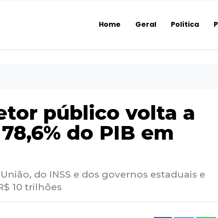
Home
Geral
Política
P
etor público volta a
a 78,6% do PIB em
 União, do INSS e dos governos estaduais e
$ 10 trilhões