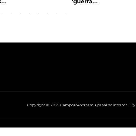
...
'guerra...
Copyright © 2025 Campos24horas seu jornal na internet - B