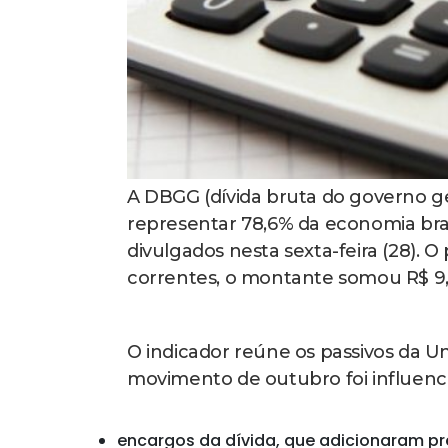
A DBGG (dívida bruta do governo 
representar 78,6% da economia bras
divulgados nesta sexta-feira (28).
correntes, o montante somou R$ 9,9 
O indicador reúne os passivos da Un
movimento de outubro foi influenci
encargos da dívida, que adicionaram pr