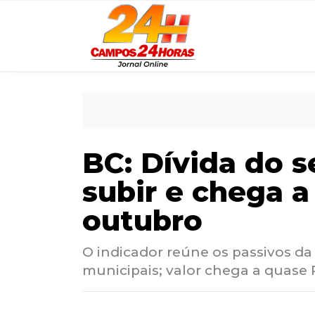
BC: Dívida do s
subir e chega 
outubro
O indicador reúne os passivos da
municipais; valor chega a quase R