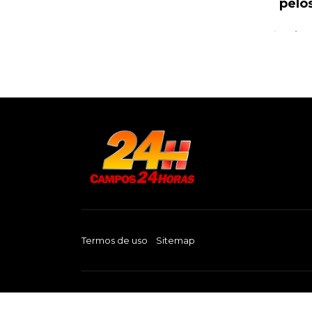
pelos
Termos de uso
Sitemap