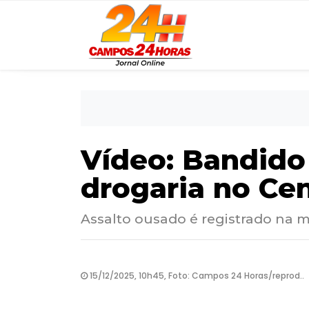
Vídeo: Bandido
drogaria no Ce
Assalto ousado é registrado na m
15/12/2025, 10h45, Foto: Campos 24 Horas/reprod..