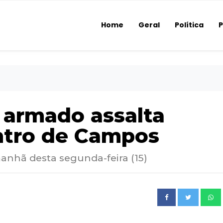
Home
Geral
Política
P
 armado assalta
ntro de Campos
anhã desta segunda-feira (15)