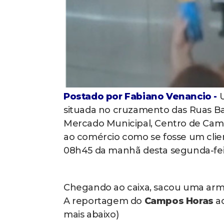
Postado por Fabiano Venancio -
U
situada no cruzamento das Ruas B
Mercado Municipal, Centro de Cam
ao comércio como se fosse um clien
08h45 da manhã desta segunda-feira
Chegando ao caixa, sacou uma arma
A reportagem do
Campos Horas
a
mais abaixo)