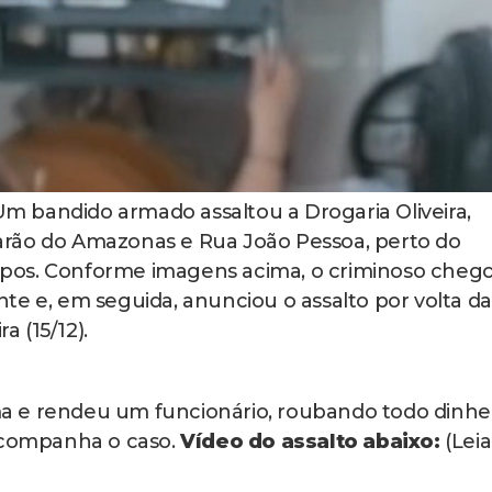
m bandido armado assaltou a Drogaria Oliveira,
arão do Amazonas e Rua João Pessoa, perto do
pos. Conforme imagens acima, o criminoso cheg
te e, em seguida, anunciou o assalto por volta da
 (15/12).
 e rendeu um funcionário, roubando todo dinhei
companha o caso.
Vídeo do assalto abaixo:
(Leia