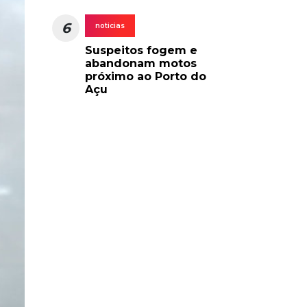
6
noticias
Suspeitos fogem e
abandonam motos
próximo ao Porto do
Açu