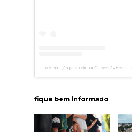
fique bem informado