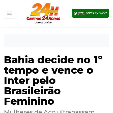
(22) 99922-0457
Bahia decide no 1º
tempo e vence o
Inter pelo
Brasileirão
Feminino
Mulheres de Aço ultrapassam