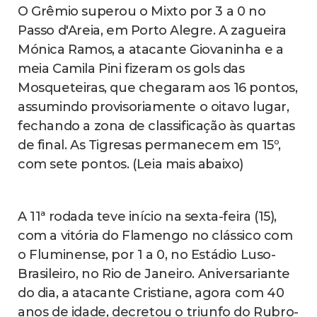
O Grêmio superou o Mixto por 3 a 0 no
Passo d'Areia, em Porto Alegre. A zagueira
Mónica Ramos, a atacante Giovaninha e a
meia Camila Pini fizeram os gols das
Mosqueteiras, que chegaram aos 16 pontos,
assumindo provisoriamente o oitavo lugar,
fechando a zona de classificação às quartas
de final. As Tigresas permanecem em 15º,
com sete pontos. (Leia mais abaixo)
A 11ª rodada teve início na sexta-feira (15),
com a vitória do Flamengo no clássico com
o Fluminense, por 1 a 0, no Estádio Luso-
Brasileiro, no Rio de Janeiro. Aniversariante
do dia, a atacante Cristiane, agora com 40
anos de idade, decretou o triunfo do Rubro-