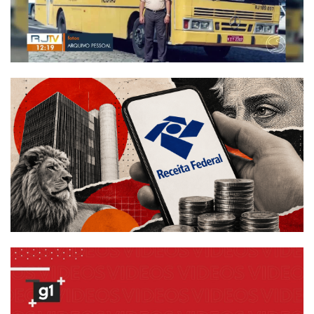
Termos de uso
Sitemap
Copyright © 2025 Campos24horas seu
afirma.cc
jornal na internet - By