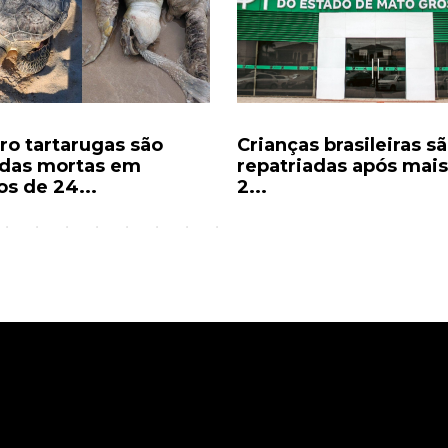
ro tartarugas são
Crianças brasileiras s
das mortas em
repatriadas após mais
s de 24...
2...