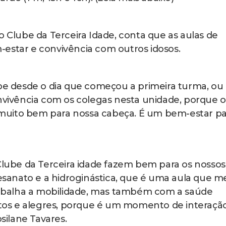
o Clube da Terceira Idade, conta que as aulas de
estar e convivência com outros idosos.
ube desde o dia que começou a primeira turma, ou
onvivência com os colegas nesta unidade, porque o
muito bem para nossa cabeça. É um bem-estar pa
 Clube da Terceira idade fazem bem para os nossos
tesanato e a hidroginástica, que é uma aula que m
trabalha a mobilidade, mas também com a saúde
eitos e alegres, porque é um momento de interaçã
osilane Tavares.