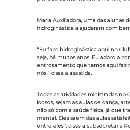
Maria Auxiliadora, uma das alunas d
hidroginástica a ajudaram com bem-
“Eu faço hidroginástica aqui no Cl
seja, há muitos anos. Eu adoro a c
entrosamento que temos aqui faz 
nós”, disse a assistida.
Todas as atividades ministradas no
idosos, sejam as aulas de dança, ar
não só com a saúde física, já que 
mental. Eles saem das aulas satisf
entre eles”, disse a subsecretária R