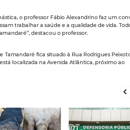
ástica, o professor Fábio Alexandrino faz um conv
ssam trabalhar a saúde e a qualidade de vida. Tod
amandaré”, destacou o professor.
e Tamandaré fica situado à Rua Rodrigues Peixoto,
stá localizada na Avenida Atlântica, próximo ao
P