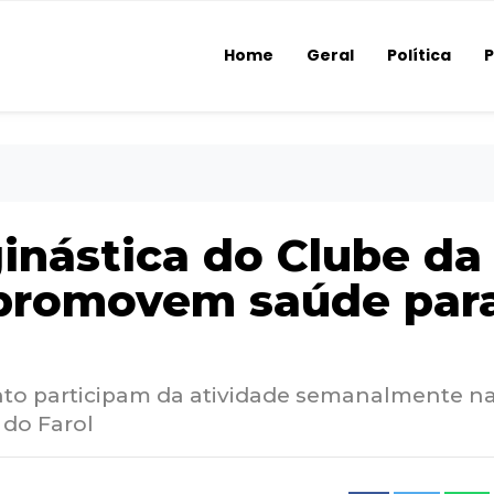
Home
Geral
Política
P
inástica do Clube da
 promovem saúde par
nto participam da atividade semanalmente n
do Farol