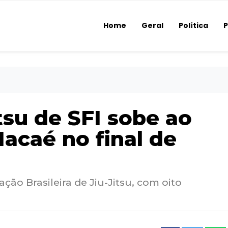
Home
Geral
Política
P
itsu de SFI sobe ao
acaé no final de
ação Brasileira de Jiu-Jitsu, com oito