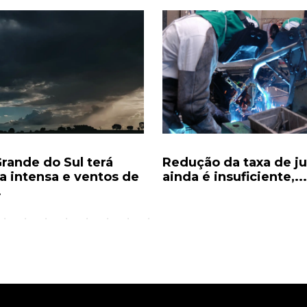
Grande do Sul terá
Redução da taxa de ju
a intensa e ventos de
ainda é insuficiente,...
.