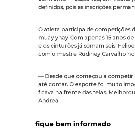
definidos, pois as inscrições perma
O atleta participa de competições d
muay yhay. Com apenas 15 anos de i
e os cinturões já somam seis. Felipe
com o mestre Rudiney Carvalho n
— Desde que começou a competir el
até contar. O esporte foi muito impo
ficava na frente das telas. Melhoro
Andrea.
fique bem informado