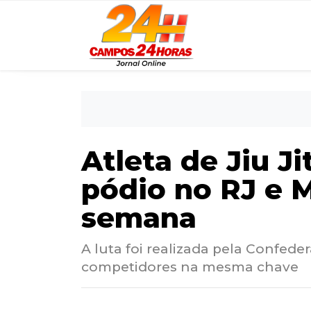
Atleta de Jiu J
pódio no RJ e M
semana
A luta foi realizada pela Confeder
competidores na mesma chave