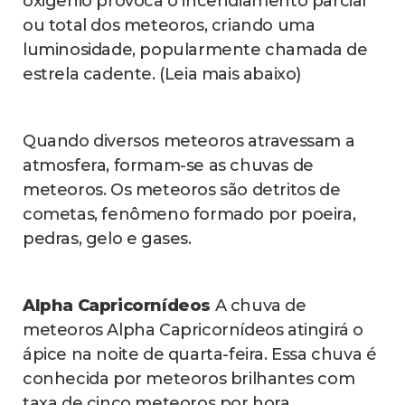
oxigênio provoca o incendiamento parcial
ou total dos meteoros, criando uma
luminosidade, popularmente chamada de
estrela cadente. (Leia mais abaixo)
Quando diversos meteoros atravessam a
atmosfera, formam-se as chuvas de
meteoros. Os meteoros são detritos de
cometas, fenômeno formado por poeira,
pedras, gelo e gases.
Alpha Capricornídeos
A chuva de
meteoros Alpha Capricornídeos atingirá o
ápice na noite de quarta-feira. Essa chuva é
conhecida por meteoros brilhantes com
taxa de cinco meteoros por hora.