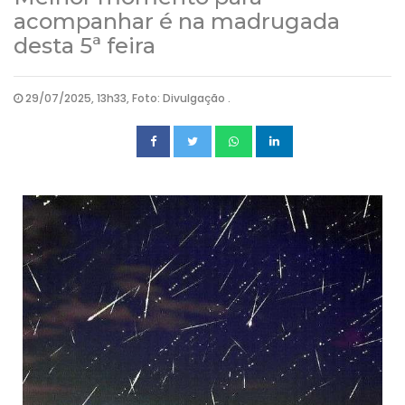
acompanhar é na madrugada
desta 5ª feira
29/07/2025, 13h33, Foto: Divulgação .