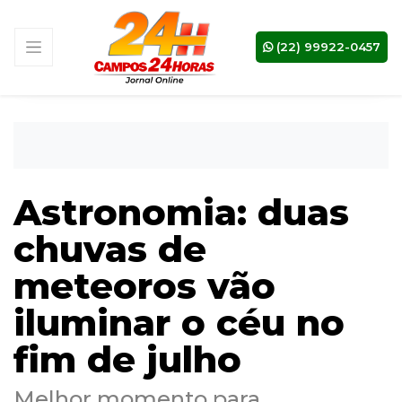
(22) 99922-0457
Astronomia: duas
chuvas de
meteoros vão
iluminar o céu no
fim de julho
Melhor momento para