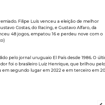
iado. Filipe Luís venceu a eleição de melhor
stavo Costas, do Racing, e Gustavo Alfaro, da
venceu 48 jogos, empatou 16 e perdeu nove com o
xo)
do pelo jornal uruguaio El País desde 1986. O últ
r foi o brasileiro Luiz Henrique, que brilhou pel
u em segundo lugar em 2022 e em terceiro em 20