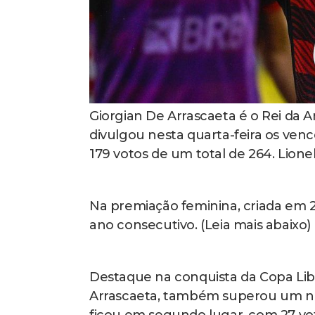
Giorgian De Arrascaeta é o Rei da Am
divulgou nesta quarta-feira os ve
179 votos de um total de 264. Lione
Na premiação feminina, criada em 2
ano consecutivo. (Leia mais abaixo)
Destaque na conquista da Copa Libe
Arrascaeta, também superou um nom