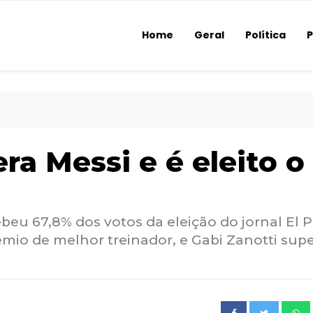
Home
Geral
Política
P
ra Messi e é eleito o
u 67,8% dos votos da eleição do jornal El P
êmio de melhor treinador, e Gabi Zanotti sup