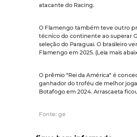
atacante do Racing.
O Flamengo também teve outro prem
técnico do continente ao superar Gu
seleção do Paraguai. O brasileiro 
Flamengo em 2025. (Leia mais abai
O prêmio "Rei da América" é concedi
ganhador do troféu de melhor jogado
Botafogo em 2024. Arrascaeta fico
Fonte: ge