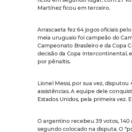
ficou em segundo lugar, com 27 voto
Martínez ficou em terceiro.
Arrascaeta fez 64 jogos oficiais pe
meia uruguaio foi campeão do Camp
Campeonato Brasileiro e da Copa 
decisão da Copa Intercontinental, e
por pênaltis.
Lionel Messi, por sua vez, disputou
assistências. A equipe dele conquis
Estados Unidos, pela primeira vez. E
O argentino recebeu 39 votos, 140 
segundo colocado na disputa. O "pód