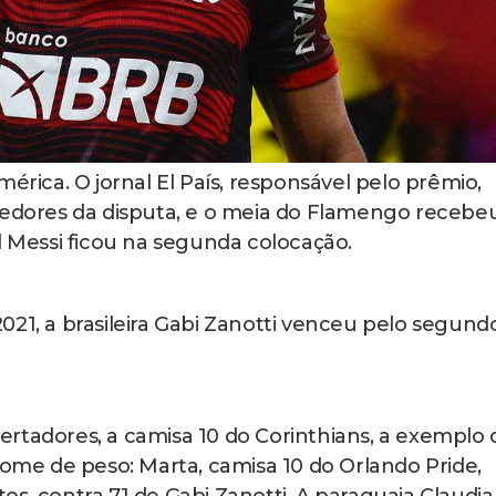
érica. O jornal El País, responsável pelo prêmio,
ncedores da disputa, e o meia do Flamengo recebe
l Messi ficou na segunda colocação.
021, a brasileira Gabi Zanotti venceu pelo segund
rtadores, a camisa 10 do Corinthians, a exemplo 
e de peso: Marta, camisa 10 do Orlando Pride,