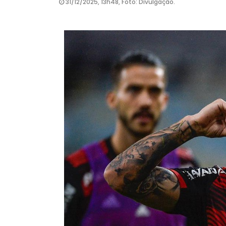
31/12/2025, 13h48, Foto: Divulgação.