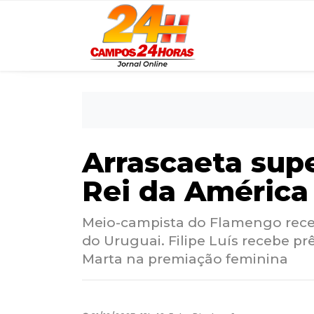
Arrascaeta supe
Rei da América
Meio-campista do Flamengo recebe
do Uruguai. Filipe Luís recebe pr
Marta na premiação feminina