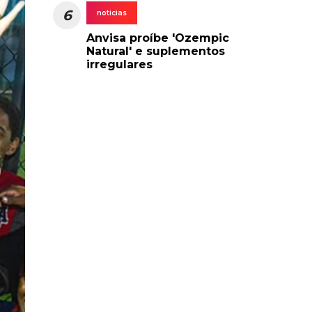
6
noticias
Anvisa proíbe 'Ozempic
Natural' e suplementos
irregulares