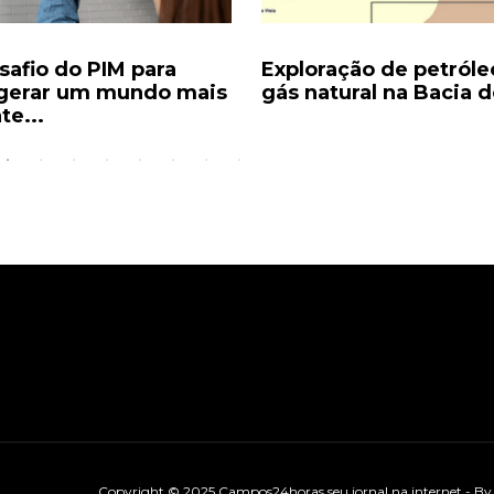
safio do PIM para
Exploração de petróle
igerar um mundo mais
gás natural na Bacia d
te...
Copyright © 2025 Campos24horas seu jornal na internet - B