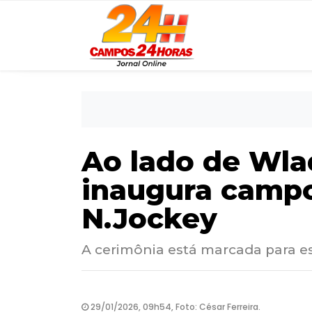
Ao lado de Wla
inaugura campo
N.Jockey
A cerimônia está marcada para est
29/01/2026, 09h54, Foto: César Ferreira.