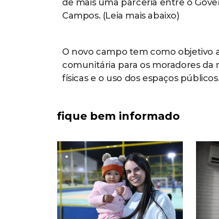
de mais uma parceria entre o Gover
Campos. (Leia mais abaixo)
O novo campo tem como objetivo am
comunitária para os moradores da re
físicas e o uso dos espaços públicos
fique bem informado