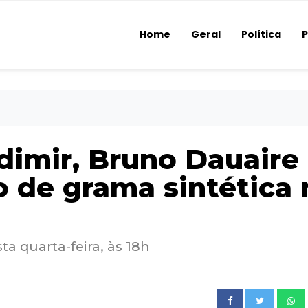
Home
Geral
Política
P
dimir, Bruno Dauaire
 de grama sintética 
a quarta-feira, às 18h