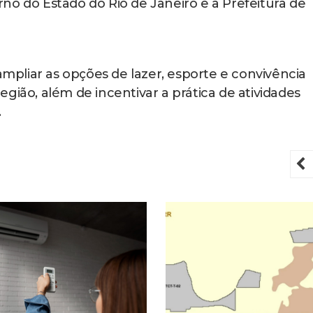
no do Estado do Rio de Janeiro e a Prefeitura de
pliar as opções de lazer, esporte e convivência
gião, além de incentivar a prática de atividades
.
P