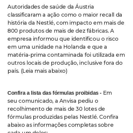
Autoridades de saúde da Áustria
classificaram a ação como o maior recall da
história da Nestlé, com impacto em mais de
800 produtos de mais de dez fábricas. A
empresa informou que identificou o risco
em uma unidade na Holanda e que a
matéria-prima contaminada foi utilizada em
outros locais de produção, inclusive fora do
país. (Leia mais abaixo)
Em
Confira a lista das fórmulas proibidas -
seu comunicado, a Anvisa pediu o
recolhimento de mais de 30 lotes de
fórmulas produzidas pelas Nestlé. Confira
abaixo as informações completas sobre
cada um deles: