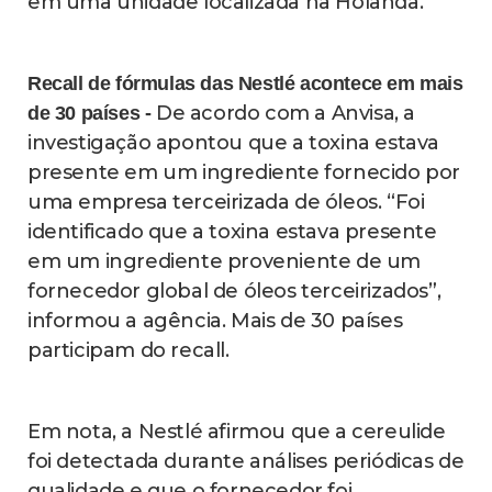
em uma unidade localizada na Holanda.
Recall de fórmulas das Nestlé acontece em mais
De acordo com a Anvisa, a
de 30 países -
investigação apontou que a toxina estava
presente em um ingrediente fornecido por
uma empresa terceirizada de óleos. “Foi
identificado que a toxina estava presente
em um ingrediente proveniente de um
fornecedor global de óleos terceirizados”,
informou a agência. Mais de 30 países
participam do recall.
Em nota, a Nestlé afirmou que a cereulide
foi detectada durante análises periódicas de
qualidade e que o fornecedor foi