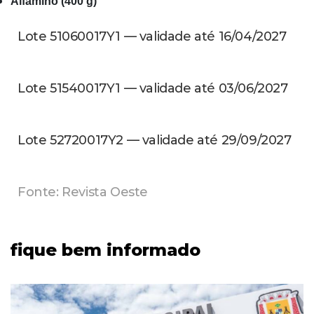
Alfamino (400 g)
Lote 51060017Y1 — validade até 16/04/2027
Lote 51540017Y1 — validade até 03/06/2027
Lote 52720017Y2 — validade até 29/09/2027
Fonte: Revista Oeste
fique bem informado