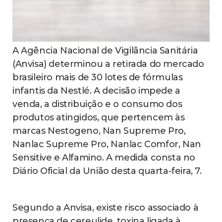
A Agência Nacional de Vigilância Sanitária
(Anvisa) determinou a retirada do mercado
brasileiro mais de 30 lotes de fórmulas
infantis da Nestlé. A decisão impede a
venda, a distribuição e o consumo dos
produtos atingidos, que pertencem às
marcas Nestogeno, Nan Supreme Pro,
Nanlac Supreme Pro, Nanlac Comfor, Nan
Sensitive e Alfamino. A medida consta no
Diário Oficial da União desta quarta-feira, 7.
Segundo a Anvisa, existe risco associado à
presença de cereulide, toxina ligada à