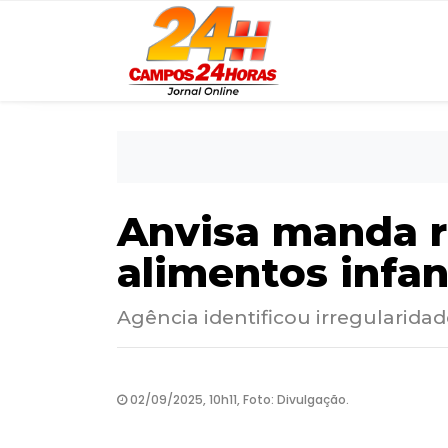
Anvisa manda r
alimentos infan
Agência identificou irregularida
02/09/2025, 10h11, Foto: Divulgação.