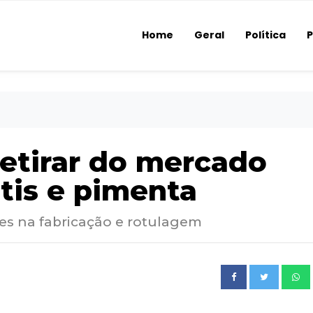
Home
Geral
Política
P
etirar do mercado
tis e pimenta
des na fabricação e rotulagem