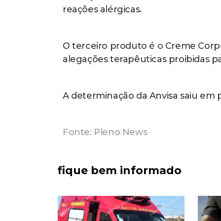
reações alérgicas.
O terceiro produto é o Creme Corpo
alegações terapêuticas proibidas 
A determinação da Anvisa saiu em pu
Fonte: Pleno News
fique bem informado