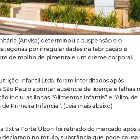
nitária (Anvisa) determinou a suspensão e o
ategorias por irregularidades na fabricação e
 lote de molho de pimenta e um creme corporal.
rição Infantil Ltda. foram interditados após
 de São Paulo apontar ausência de licença e falhas 
o inclui as linhas “Alimentos Infantis” e “Alim. de
de Primeira Infância”. (Leia mais abaixo)
 Extra Forte Ubon foi retirado do mercado após 
 declarado no rótulo, substância que pode causa