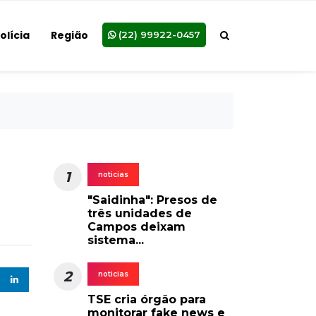
olícia
Região
(22) 99922-0457
1
noticias
"Saidinha": Presos de
três unidades de
Campos deixam
sistema...
2
noticias
TSE cria órgão para
monitorar fake news e