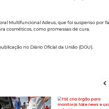
ral Multifuncional Adeus, que foi suspenso por f
para cosméticos, como promessas de cura.
blicação no Diário Oficial da União (DOU).
P