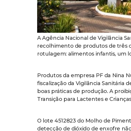
A Agência Nacional de Vigilância Sa
recolhimento de produtos de três c
rotulagem: alimentos infantis, um
Produtos da empresa PF da Nina Nut
fiscalização da Vigilância Sanitária
boas práticas de produção. A proibiçã
Transição para Lactentes e Crianças 
O lote 4512823 do Molho de Pimenta
detecção de dióxido de enxofre não