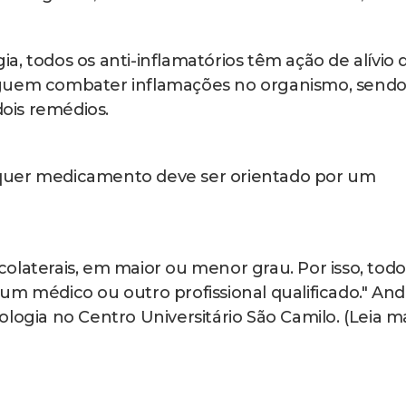
, todos os anti-inflamatórios têm ação de alívio 
eguem combater inflamações no organismo, send
dois remédios.
quer medicamento deve ser orientado por um
olaterais, em maior ou menor grau. Por isso, todo
um médico ou outro profissional qualificado." And
logia no Centro Universitário São Camilo. (Leia m