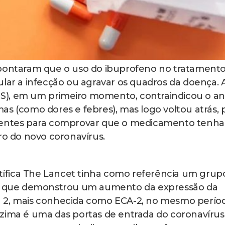
apontaram que o uso do ibuprofeno no tratament
ular a infecção ou agravar os quadros da doença. 
), em um primeiro momento, contraindicou o ant
s (como dores e febres), mas logo voltou atrás, 
cientes para comprovar que o medicamento tenha
ro do novo coronavírus.
entífica The Lancet tinha como referência um grup
os, que demonstrou um aumento da expressão da
a 2, mais conhecida como ECA-2, no mesmo perío
zima é uma das portas de entrada do coronavírus