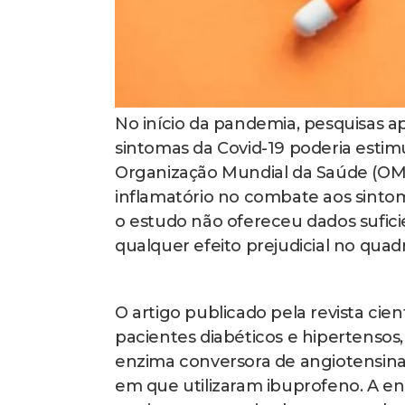
No início da pandemia, pesquisas 
sintomas da Covid-19 poderia estim
Organização Mundial da Saúde (OMS
inflamatório no combate aos sintoma
o estudo não ofereceu dados sufi
qualquer efeito prejudicial no quad
O artigo publicado pela revista ci
pacientes diabéticos e hipertens
enzima conversora de angiotensin
em que utilizaram ibuprofeno. A en