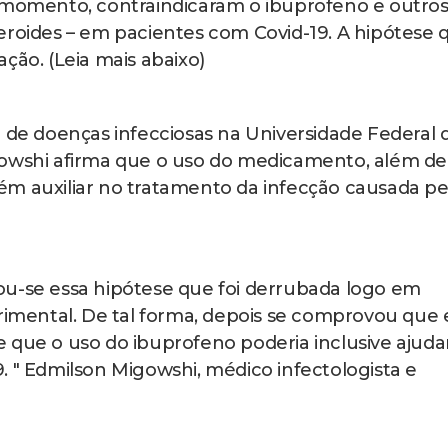
e momento, contraindicaram o ibuprofeno e outro
eroides – em pacientes com Covid-19. A hipótese 
ção. (Leia mais abaixo)
r de doenças infecciosas na Universidade Federal 
gowshi afirma que o uso do medicamento, além de
ém auxiliar no tratamento da infecção causada pe
ou-se essa hipótese que foi derrubada logo em
erimental. De tal forma, depois se comprovou que 
 que o uso do ibuprofeno poderia inclusive ajuda
. " Edmilson Migowshi, médico infectologista e