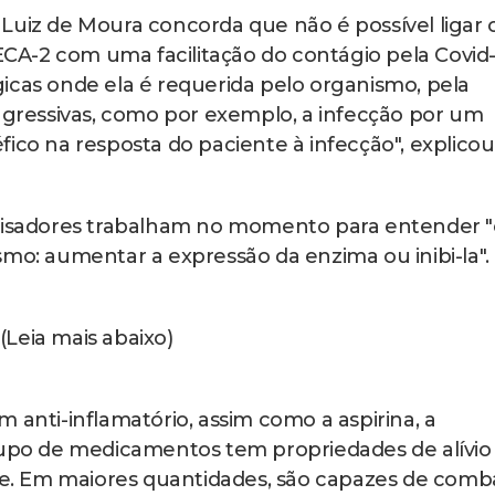
Luiz de Moura concorda que não é possível ligar 
A-2 com uma facilitação do contágio pela Covid-
icas onde ela é requerida pelo organismo, pela
 agressivas, como por exemplo, a infecção por um
ico na resposta do paciente à infecção", explicou
sadores trabalham no momento para entender "
smo: aumentar a expressão da enzima ou inibi-la".
(Leia mais abaixo)
 anti-inflamatório, assim como a aspirina, a
rupo de medicamentos tem propriedades de alívio
bre. Em maiores quantidades, são capazes de comb