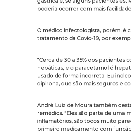
gástrica e, se alguns pacientes est
poderia ocorrer com mais facilidade
O médico infectologista, porém, é
tratamento da Covid-19, por exemplo
"Cerca de 30 a 35% dos pacientes 
hepáticas, e o paracetamol é hepato
usado de forma incorreta. Eu indic
dipirona, que são mais seguros e co
André Luiz de Moura também destac
remédios. "Eles são parte de uma m
inflamatórios, são todos muito parec
primeiro medicamento com função ana