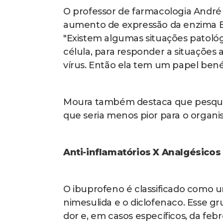
O professor de farmacologia André 
aumento de expressão da enzima EC
"Existem algumas situações patológ
célula, para responder a situações
vírus. Então ela tem um papel benéf
Moura também destaca que pesqui
que seria menos pior para o organi
Anti-inflamatórios X Analgésicos
O ibuprofeno é classificado como um
nimesulida e o diclofenaco. Esse g
dor e, em casos específicos, da fe