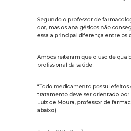
Segundo o professor de farmacologia
dor, mas os analgésicos não cons
essa a principal diferença entre os 
Ambos reiteram que o uso de qual
profissional da saúde.
"Todo medicamento possui efeitos c
tratamento deve ser orientado por 
Luiz de Moura, professor de farmaco
abaixo)