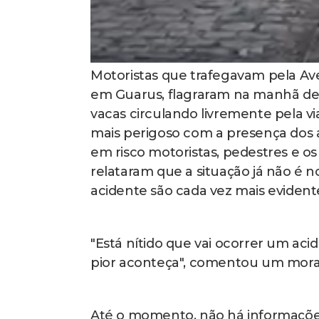
Motoristas que trafegavam pela Aven
em Guarus, flagraram na manhã des
vacas circulando livremente pela vi
mais perigoso com a presença dos 
em risco motoristas, pedestres e os
relataram que a situação já não é 
acidente são cada vez mais evident
"Está nítido que vai ocorrer um acid
pior aconteça", comentou um morador
Até o momento, não há informaçõe