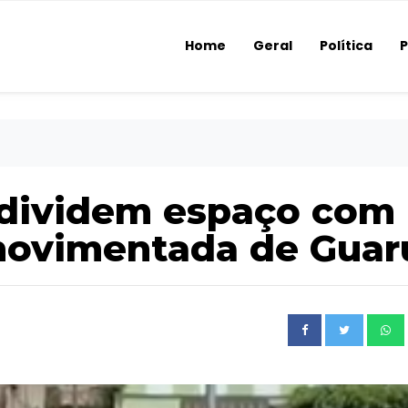
Home
Geral
Política
P
 dividem espaço com
movimentada de Guar