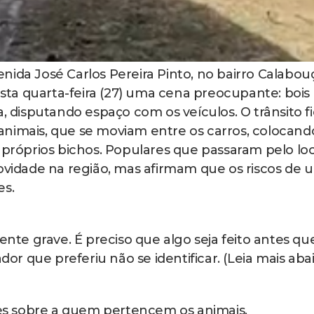
ida José Carlos Pereira Pinto, no bairro Calabou
ta quarta-feira (27) uma cena preocupante: bois
a, disputando espaço com os veículos. O trânsito f
animais, que se moviam entre os carros, colocand
 próprios bichos. Populares que passaram pelo loc
novidade na região, mas afirmam que os riscos de 
es.
ente grave. É preciso que algo seja feito antes qu
 que preferiu não se identificar. (Leia mais abai
s sobre a quem pertencem os animais.