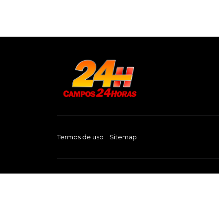
Termos de uso
Sitemap