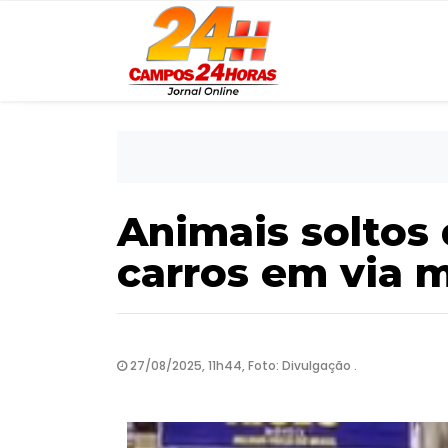
Animais soltos
carros em via 
27/08/2025, 11h44, Foto: Divulgação .