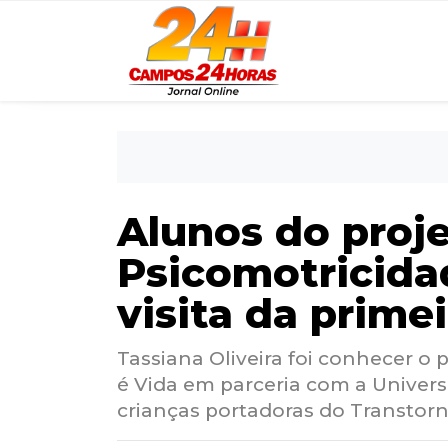
Alunos do proj
Psicomotricida
visita da prime
Tassiana Oliveira foi conhecer o
é Vida em parceria com a Univer
crianças portadoras do Transtorn