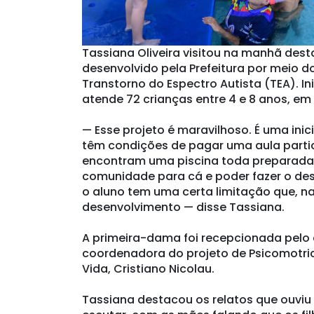
Tassiana Oliveira visitou na manhã dest
desenvolvido pela Prefeitura por meio d
Transtorno do Espectro Autista (TEA). 
atende 72 crianças entre 4 e 8 anos, em
— Esse projeto é maravilhoso. É uma ini
têm condições de pagar uma aula partic
encontram uma piscina toda preparada, 
comunidade para cá e poder fazer o des
o aluno tem uma certa limitação que, na
desenvolvimento — disse Tassiana.
A primeira-dama foi recepcionada pelo 
coordenadora do projeto de Psicomotrici
Vida, Cristiano Nicolau.
Tassiana destacou os relatos que ouviu d