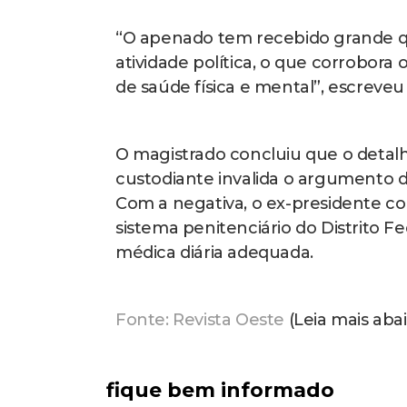
“O apenado tem recebido grande qu
atividade política, o que corrobora
de saúde física e mental”, escreveu 
O magistrado concluiu que o detalha
custodiante invalida o argumento d
Com a negativa, o ex-presidente c
sistema penitenciário do Distrito Fe
médica diária adequada.
Fonte: Revista Oeste
(Leia mais abai
fique bem informado