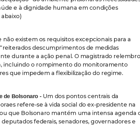
saúde e à dignidade humana em condições
 abaixo)
 não existem os requisitos excepcionais para a
s “reiterados descumprimentos de medidas
ente durante a ação penal. O magistrado relembr
ga, incluindo o rompimento do monitoramento
ores que impedem a flexibilização do regime.
Um dos pontos centrais da
e de Bolsonaro -
es refere-se à vida social do ex-presidente na
saltou que Bolsonaro mantém uma intensa agenda 
 deputados federais, senadores, governadores e