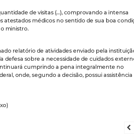
antidade de visitas (…), comprovando a intensa
 os atestados médicos no sentido de sua boa condi
o ministro.
do relatório de atividades enviado pela instituiçã
a defesa sobre a necessidade de cuidados extern
ontinuará cumprindo a pena integralmente no
deral, onde, segundo a decisão, possui assistência
xo)
P