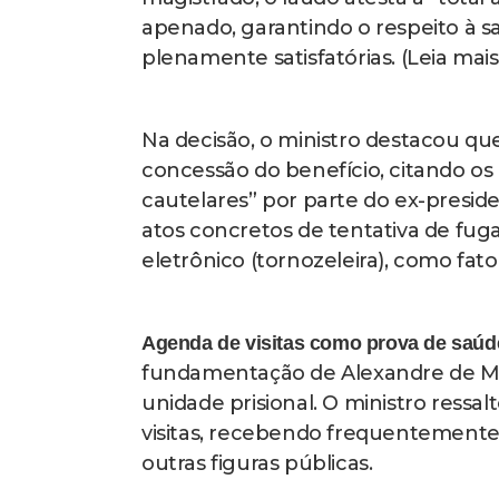
apenado, garantindo o respeito à 
plenamente satisfatórias. (Leia mais
Na decisão, o ministro destacou que
concessão do benefício, citando o
cautelares” por parte do ex-presid
atos concretos de tentativa de fu
eletrônico (tornozeleira), como fat
Agenda de visitas como prova de saúd
fundamentação de Alexandre de Mora
unidade prisional. O ministro res
visitas, recebendo frequentemente
outras figuras públicas.