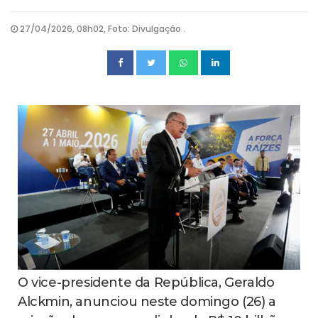
27/04/2026, 08h02, Foto: Divulgação .
O vice-presidente da República, Geraldo
Alckmin, anunciou neste domingo (26) a