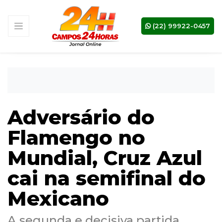
(22) 99922-0457
Adversário do
Flamengo no
Mundial, Cruz Azul
cai na semifinal do
Mexicano
A segunda e decisiva partida