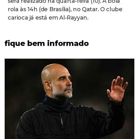
será realizado na quarta-feira (10). A bola
rola às 14h (de Brasília), no Qatar. O clube
carioca já está em Al-Rayyan.
fique bem informado