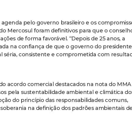
a agenda pelo governo brasileiro e os compromiss
do Mercosul foram definitivos para que o conselh
ações de forma favorável. “Depois de 25 anos, a
ada na confiança de que o governo do presidente
séria, consistente e comprometida com resultad
 do acordo comercial destacados na nota do MMA
s pela sustentabilidade ambiental e climática do
oção do princípio das responsabilidades comuns,
 soberania na definição dos padrões ambientais d