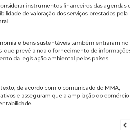
siderar instrumentos financeiros das agendas 
ibilidade de valoração dos serviços prestados pela
tal.
onomia e bens sustentáveis também entraram no
s, que prevê ainda o fornecimento de informaçõe
to da legislação ambiental pelos países
o texto, de acordo com o comunicado do MMA,
ativos e asseguram que a ampliação do comércio
ntabilidade.
P