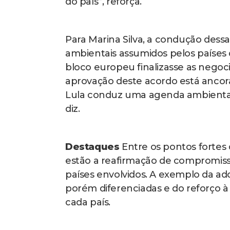
do país”, reforça.
Para Marina Silva, a condução dess
ambientais assumidos pelos países 
bloco europeu finalizasse as negoci
aprovação deste acordo está ancor
Lula conduz uma agenda ambiental 
diz.
Destaques
Entre os pontos fortes
estão a reafirmação de compromisso
países envolvidos. A exemplo da ad
porém diferenciadas e do reforço à
cada país.