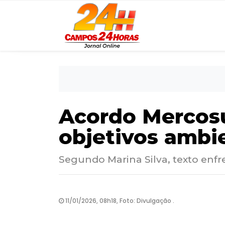
Acordo Mercosu
objetivos ambie
Segundo Marina Silva, texto enf
11/01/2026, 08h18, Foto: Divulgação .