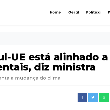
Home
Geral
Política
P
l-UE está alinhado a
ntais, diz ministra
renta a mudança do clima