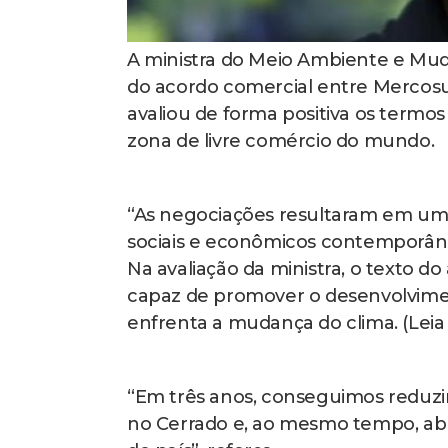
A ministra do Meio Ambiente e Mud
do acordo comercial entre Mercosu
avaliou de forma positiva os termo
zona de livre comércio do mundo.
“As negociações resultaram em um t
sociais e econômicos contemporâneos
Na avaliação da ministra, o texto do
capaz de promover o desenvolvim
enfrenta a mudança do clima. (Leia
“Em três anos, conseguimos reduz
no Cerrado e, ao mesmo tempo, abr