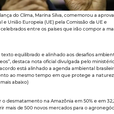
ança do Clima, Marina Silva, comemorou a aprov
l e União Europeia (UE) pela Comissão da UE e
s celebrados entre os países que irão compor a ma
exto equilibrado e alinhado aos desafios ambient
”, destaca nota oficial divulgada pelo ministério
 acordo está alinhado a agenda ambiental brasileir
ento ao mesmo tempo em que protege a naturez
 mais abaixo)
ir o desmatamento na Amazônia em 50% e em 32
ir mais de 500 novos mercados para o agronegóc