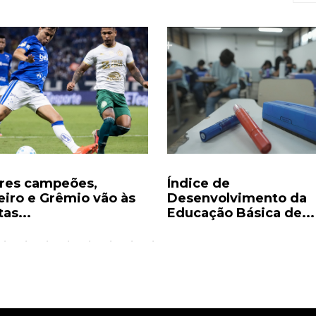
res campeões,
Índice de
eiro e Grêmio vão às
Desenvolvimento da
as...
Educação Básica de...