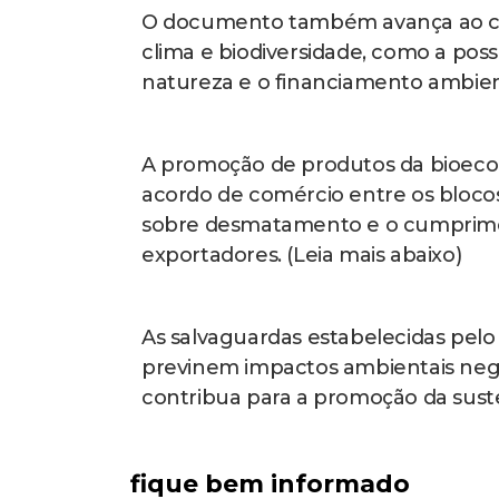
O documento também avança ao con
clima e biodiversidade, como a poss
natureza e o financiamento ambien
A promoção de produtos da bioec
acordo de comércio entre os bloco
sobre desmatamento e o cumprimen
exportadores. (Leia mais abaixo)
As salvaguardas estabelecidas pel
previnem impactos ambientais neg
contribua para a promoção da suste
fique bem informado