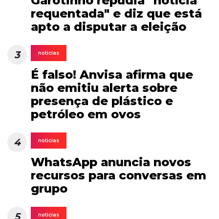
Garotinho repudia "notícia
requentada" e diz que está
apto a disputar a eleição
3
noticias
É falso! Anvisa afirma que
não emitiu alerta sobre
presença de plástico e
petróleo em ovos
4
noticias
WhatsApp anuncia novos
recursos para conversas em
grupo
5
noticias