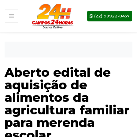
(22) 99922-0457
Aberto edital de
aquisição de
alimentos da
agricultura familiar
para merenda
escolar