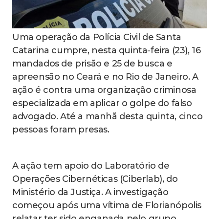
Uma operação da Polícia Civil de Santa
Catarina cumpre, nesta quinta-feira (23), 16
mandados de prisão e 25 de busca e
apreensão no Ceará e no Rio de Janeiro. A
ação é contra uma organização criminosa
especializada em aplicar o golpe do falso
advogado. Até a manhã desta quinta, cinco
pessoas foram presas.
A ação tem apoio do Laboratório de
Operações Cibernéticas (Ciberlab), do
Ministério da Justiça. A investigação
começou após uma vítima de Florianópolis
relatar ter sido enganada pelo grupo