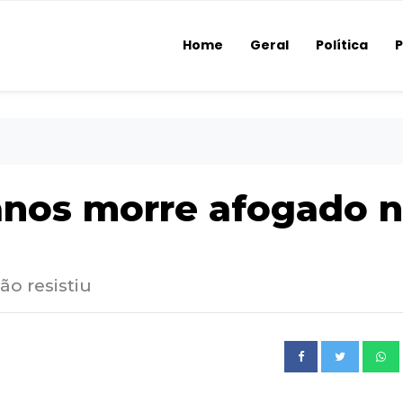
Home
Geral
Política
P
nos morre afogado 
ão resistiu