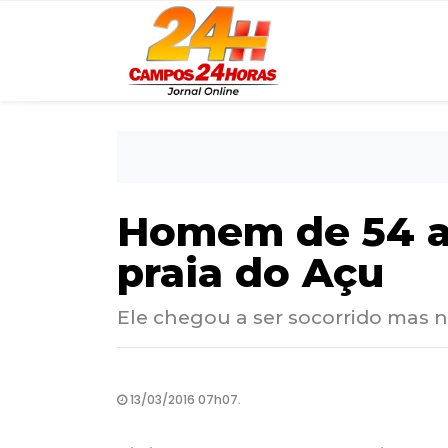
Homem de 54 a
praia do Açu
Ele chegou a ser socorrido mas n
13/03/2016 07h07.