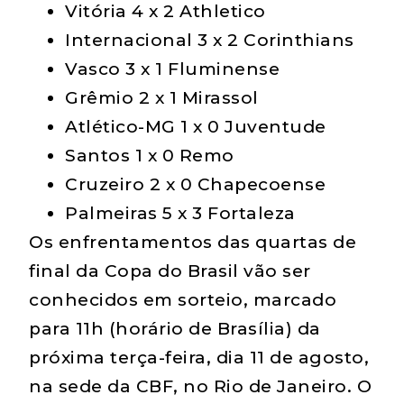
Vitória 4 x 2 Athletico
Internacional 3 x 2 Corinthians
Vasco 3 x 1 Fluminense
Grêmio 2 x 1 Mirassol
Atlético-MG 1 x 0 Juventude
Santos 1 x 0 Remo
Cruzeiro 2 x 0 Chapecoense
Palmeiras 5 x 3 Fortaleza
Os enfrentamentos das quartas de
final da Copa do Brasil vão ser
conhecidos em sorteio, marcado
para 11h (horário de Brasília) da
próxima terça-feira, dia 11 de agosto,
na sede da CBF, no Rio de Janeiro. O