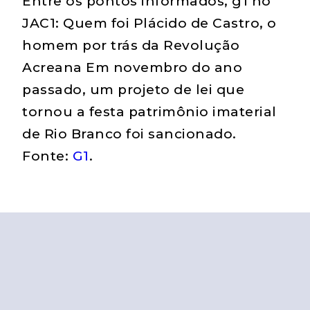
Entre os pontos informados, g1 no
JAC1: Quem foi Plácido de Castro, o
homem por trás da Revolução
Acreana Em novembro do ano
passado, um projeto de lei que
tornou a festa patrimônio imaterial
de Rio Branco foi sancionado.
Fonte:
G1
.