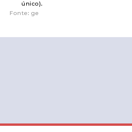
único).
Fonte: ge