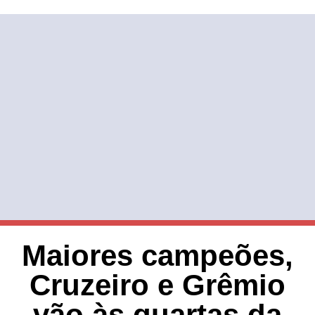
Maiores campeões,
Cruzeiro e Grêmio
vão às quartas da